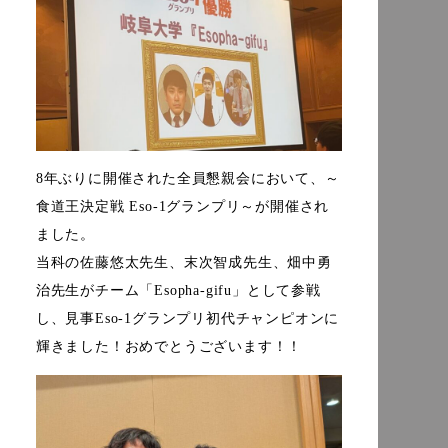
8年ぶりに開催された全員懇親会において、～
食道王決定戦 Eso-1グランプリ～が開催され
ました。
当科の佐藤悠太先生、末次智成先生、畑中勇
治先生がチーム「Esopha-gifu」として参戦
し、見事Eso-1グランプリ初代チャンピオンに
輝きました！おめでとうございます！！