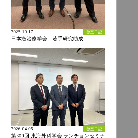
2025.10.17
教室日記
日本癌治療学会 若手研究助成
2026.04.05
教室日記
第309回 東海外科学会 ランチョンセミナ