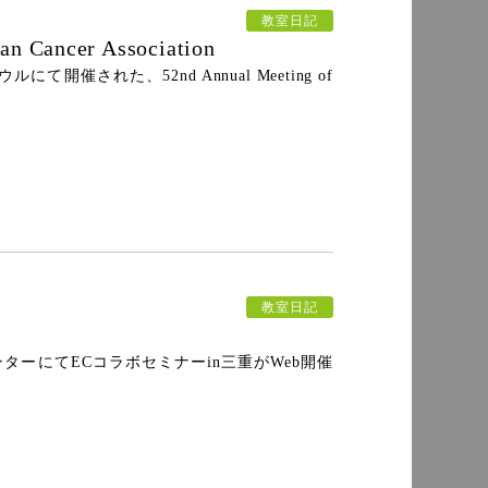
教室日記
an Cancer Association
ルにて開催された、52nd Annual Meeting of
教室日記
療センターにてECコラボセミナーin三重がWeb開催