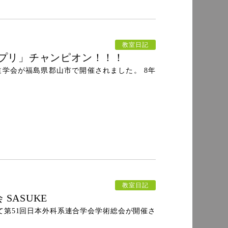
教室日記
ンプリ」チャンピオン！！！
本食道学会が福島県郡山市で開催されました。 8年
教室日記
SASUKE
横浜にて第51回日本外科系連合学会学術総会が開催さ