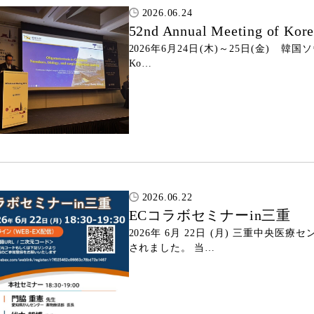
2026.06.24
52nd Annual Meeting of Kore
2026年6月24日(木)～25日(金) 韓国ソウ
Ko…
2026.06.22
ECコラボセミナーin三重
2026年 6月 22日 (月) 三重中央医
されました。 当…