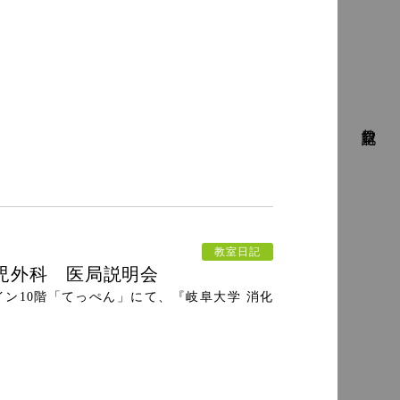
教室日記
教室日記
児外科 医局説明会
スルイン10階「てっぺん」にて、『岐阜大学 消化