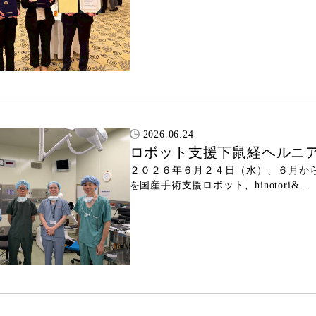
2026.06.24
ロボット支援下鼠経ヘルニア修復術
２０２６年６月２４日（水）、６月か
を国産手術支援ロボット、hinotori&…