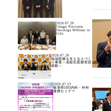
2026.07.29
Chugai Precision
Oncology Webinar in
Gifu
2026.07.28
地域医療を支える人づく
り事業～高校生医療実習
体験～
2026.07.23
岐阜県IBD内科・外科
連携セミナー