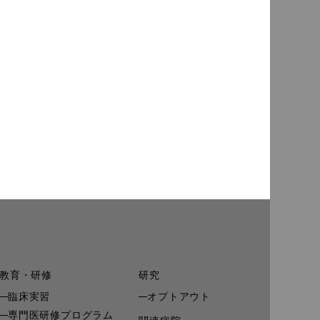
教育・研修
研究
臨床実習
オプトアウト
専門医研修プログラム