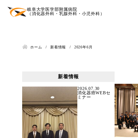
岐阜大学医学部附属病院
（消化器外科・乳腺外科・小児外科）
ホーム
新着情報
2026年6月
新着情報
2026.07.30
消化器癌WEBセ
ミナー