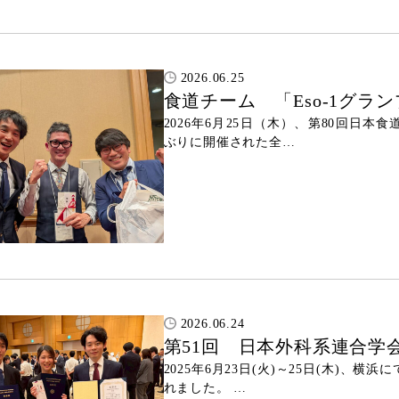
2026.06.25
食道チーム 「Eso-1グラ
2026年6月25日（木）、第80回日
ぶりに開催された全…
2026.06.24
第51回 日本外科系連合学会 
2025年6月23日(火)～25日(木)、
れました。 …