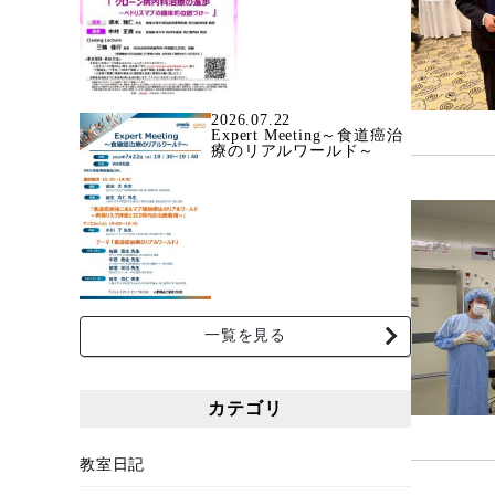
2026.07.22
Expert Meeting～食道癌治
療のリアルワールド～
一覧を見る
カテゴリ
教室日記