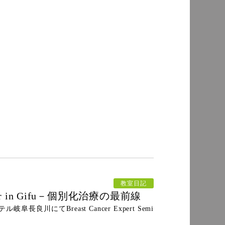
教室日記
eminar in Gifu－個別化治療の最前線
岐阜長良川にてBreast Cancer Expert Semi