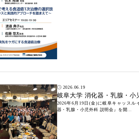
2026.06.19
岐阜大学 消化器・乳腺・小
2026年6月19日(金)に岐阜キャッ
器・乳腺・小児外科 説明会』を開…