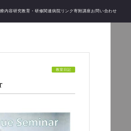
診療内容
研究
教育・研修
関連病院
リンク
寄附講座
お問い合わせ
教室日記
r