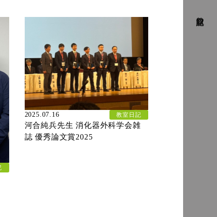
教室日記
2025.07.16
教室日記
河合純兵先生 消化器外科学会雑
誌 優秀論文賞2025
記