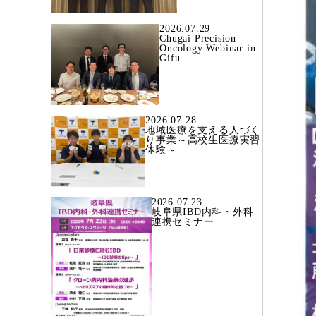
2026.07.29
Chugai Precision
Oncology Webinar in
Gifu
2026.07.28
地域医療を支える人づく
り事業～高校生医療実習
体験～
2026.07.23
岐阜県IBD内科・外科
連携セミナー