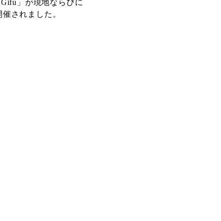
 in Gifu」が現地ならびに
て開催されました。