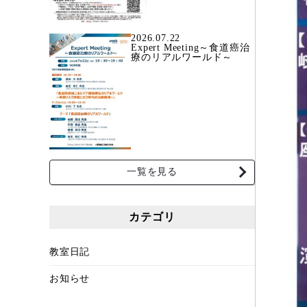
2026.07.22
Expert Meeting～食道癌治
療のリアルワールド～
一覧を見る
カテゴリ
教室日記
お知らせ