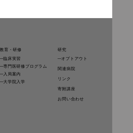
教育・研修
研究
臨床実習
オプトアウト
専門医研修プログラム
関連病院
入局案内
リンク
大学院入学
寄附講座
お問い合わせ