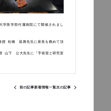
阜大学医学部付属病院にて開催されまし
教授 松橋　延壽先生に座長を務めて頂
授 山下　公大先生に『手術室と研究室
前の記事
新着情報一覧
次の記事