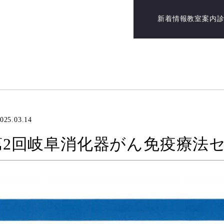
新着情報
教室案内
025.03.14
第2回岐阜消化器がん免疫療法