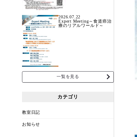
2026.07.22
Expert Meeting～食道癌治
療のリアルワールド～
一覧を見る
カテゴリ
教室日記
お知らせ