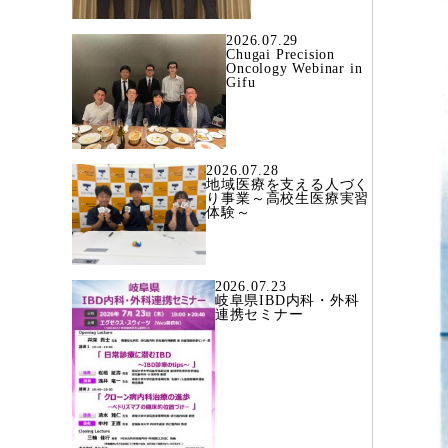
2026.07.29
Chugai Precision
Oncology Webinar in
Gifu
2026.07.28
地域医療を支える人づく
り事業～高校生医療実習
体験～
2026.07.23
岐阜県IBD内科・外科
連携セミナー