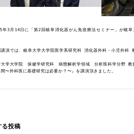
025年3月14日に「第2回岐阜消化器がん免疫療法セミナー」が岐
。
別講演では、岐阜大学大学院医学系研究科 消化器外科・小児外科 
、
戸大学大学院　保健学研究科　病態解析学領域　分析医科学分野 教
狭間〜外科医に基礎研究は必要か？〜』を講演頂きました。
する投稿