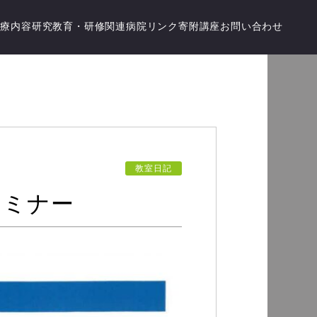
診療内容
研究
教育・研修
関連病院
リンク
寄附講座
お問い合わせ
教室日記
セミナー