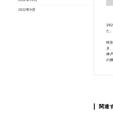
2022年9月
2
た
特
き
神
の
関連