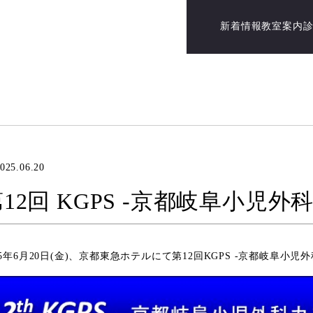
新着情報
教室案内
025.06.20
12回 KGPS -京都岐阜小児
25年6月20日(金)、京都東急ホテルにて第12回KGPS -京都岐阜