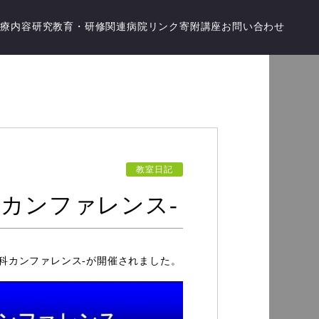
診療内容
研究
教育・研修
関連病院
リンク
寄附講座
お問い合わせ
教室日記
外科カンファレンス-
小児外科カンファレンス-が開催されました。