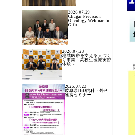
2026.07.29
Chugai Precision
Oncology Webinar in
Gifu
2026.07.28
地域医療を支える人づく
り事業～高校生医療実習
体験～
2026.07.23
岐阜県IBD内科・外科
連携セミナー