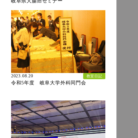
岐阜県大腸癌セミナー
2023.08.20
教室日記
令和5年度 岐阜大学外科同門会