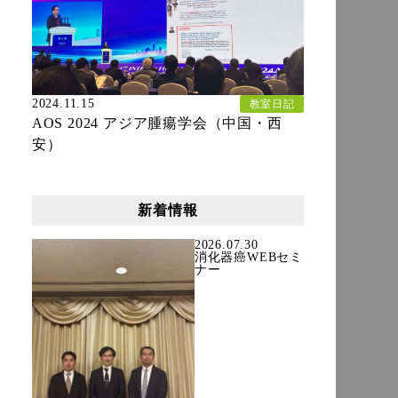
2024.11.15
教室日記
AOS 2024 アジア腫瘍学会（中国・西
安）
新着情報
2026.07.30
消化器癌WEBセミ
ナー