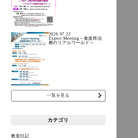
2026.07.22
Expert Meeting～食道癌治
療のリアルワールド～
一覧を見る
カテゴリ
教室日記