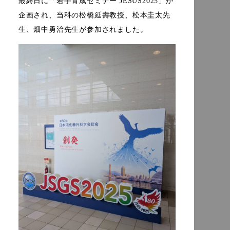
最終日に「若手育成セミナー JESUS2025」が
企画され、当科の松橋延壽教授、松本圭太先
生、畑中勇治先生が参加されました。