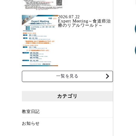
2026.07.22
Expert Meeting～食道癌治
療のリアルワールド～
一覧を見る
カテゴリ
教室日記
お知らせ