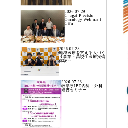
2026.07.29
Chugai Precision
Oncology Webinar in
Gifu
2026.07.28
地域医療を支える人づく
り事業～高校生医療実習
体験～
2026.07.23
岐阜県IBD内科・外科
連携セミナー