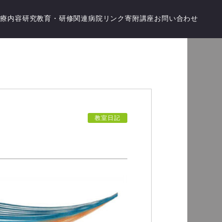
診療内容
研究
教育・研修
関連病院
リンク
寄附講座
お問い合わせ
教室日記