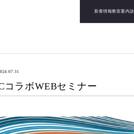
新着情報
教室案内
024.07.31
ECコラボWEBセミナー