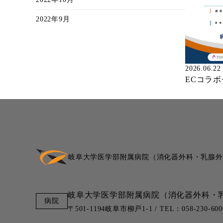
2022年9月
2026.06.22
ECコラボ
岐阜大学医学部附属病院
（消化器外科・乳腺外
岐阜大学医学部附属病院
（消化器外科・
〒501-1194岐阜市柳戸1-1 / TEL：058-230-600