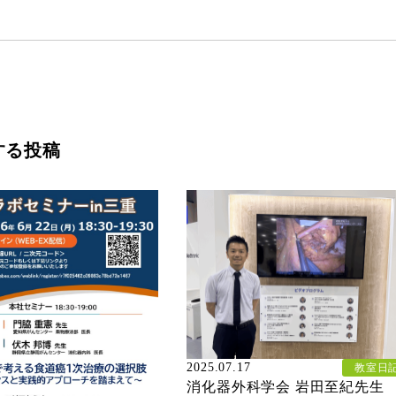
する投稿
2025.07.17
教室日
消化器外科学会 岩田至紀先生