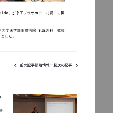
n Hokkaido」が京王プラザホテル札幌にて開
大学医学部附属病院 乳腺外科　教授 
きました。
前の記事
新着情報一覧
次の記事