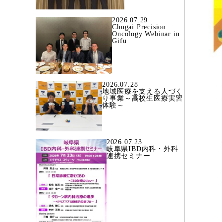
2026.07.29
Chugai Precision
Oncology Webinar in
Gifu
2026.07.28
地域医療を支える人づく
り事業～高校生医療実習
体験～
2026.07.23
岐阜県IBD内科・外科
連携セミナー