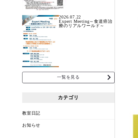
2026.07.22
Expert Meeting～食道癌治
療のリアルワールド～
一覧を見る
カテゴリ
教室日記
お知らせ