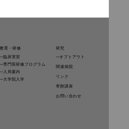
教育・研修
研究
臨床実習
オプトアウト
専門医研修プログラム
関連病院
入局案内
リンク
大学院入学
寄附講座
お問い合わせ