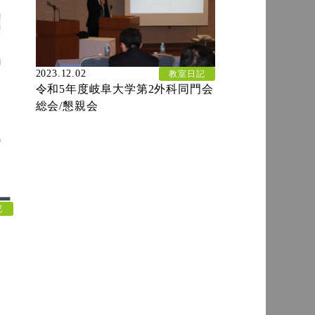
2023.12.02
教室日記
令和5年度岐阜大学第2外科同門会
総会/懇親会
記