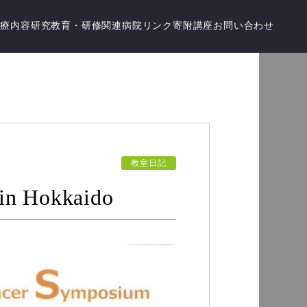
診療内容
研究
教育・研修
関連病院
リンク
寄附講座
お問い合わせ
教室日記
in Hokkaido