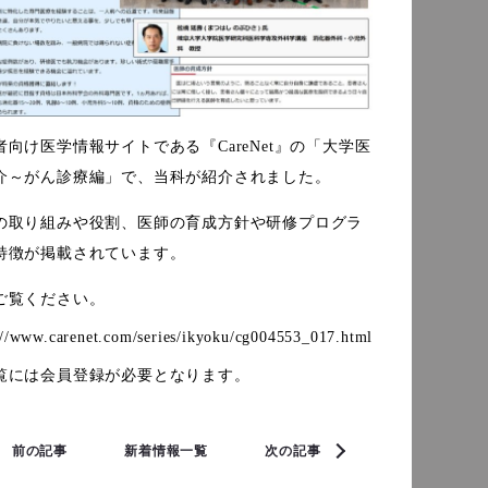
者向け医学情報サイトである『CareNet』の「大学医
介～がん診療編」で、当科が紹介されました。
の取り組みや役割、医師の育成方針や研修プログラ
特徴が掲載されています。
ご覧ください。
://www.carenet.com/series/ikyoku/cg004553_017.html
覧には会員登録が必要となります。
前の記事
新着情報一覧
次の記事