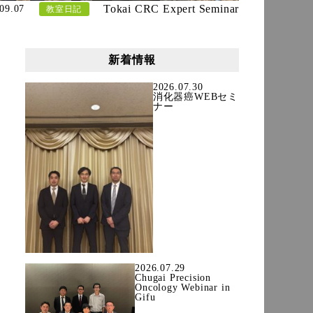
Tokai CRC Expert Seminar
09.07
教室日記
新着情報
2026.07.30
消化器癌WEBセミ
ナー
2026.07.29
Chugai Precision
Oncology Webinar in
Gifu