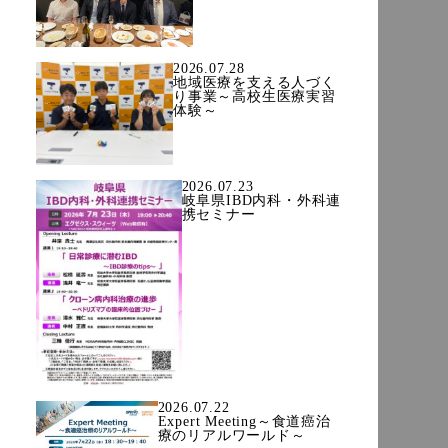
2026.07.28
地域医療を支える人づく
り事業～高校生医療実習
体験～
2026.07.23
岐阜県IBD内科・外科連
携セミナー
2026.07.22
Expert Meeting～食道癌治
療のリアルワールド～
教室日記