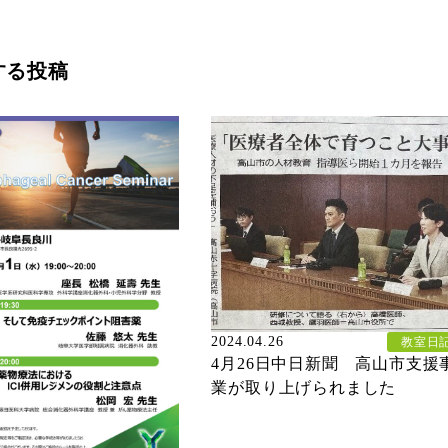
する投稿
2024.04.26
教室日
4月26日中日新聞 高山市支援
業が取り上げられました