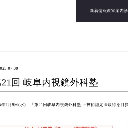
新着情報
教室案内
025.07.09
第21回 岐阜内視鏡外科塾
25年7月9日(水)、「第21回岐阜内視鏡外科塾 ～技術認定医取得を目