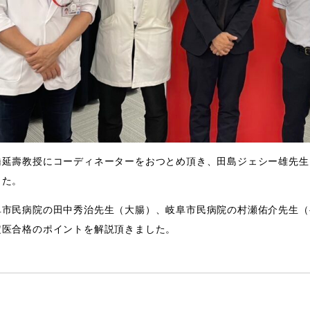
橋延壽教授にコーディネーターをおつとめ頂き、田島ジェシー雄先生
した。
阜市民病院の田中秀治先生（大腸）、岐阜市民病院の村瀬佑介先生（
定医合格のポイントを解説頂きました。