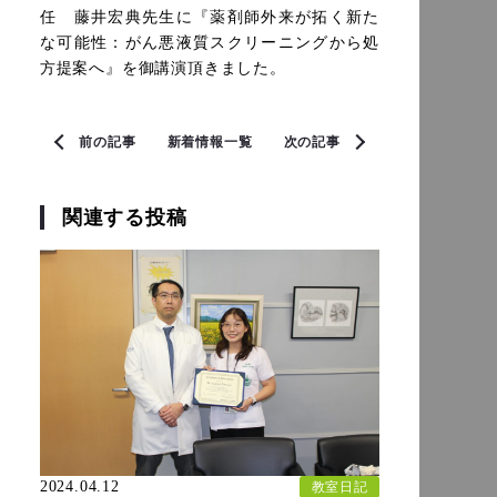
任　藤井宏典先生に『薬剤師外来が拓く新た
な可能性：がん悪液質スクリーニングから処
方提案へ』を御講演頂きました。
前の記事
新着情報一覧
次の記事
関連する投稿
2024.04.12
教室日記