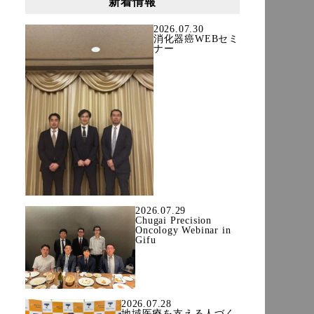
新着情報
2026.07.30
消化器癌WEBセミ
ナー
2026.07.29
Chugai Precision
Oncology Webinar in
Gifu
2026.07.28
地域医療を支える人づく