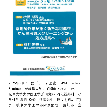
2025年2月3日に「チーム医療/PBPM Practical 
大学
Seminar」が岐阜
にて開催されました。
岐阜大学大学院医学系研究科 消化器外科・小
先生に座長を務めて頂
児外科 教授 松橋　延壽
き、岐阜大学医学部附属病院　薬剤部　主