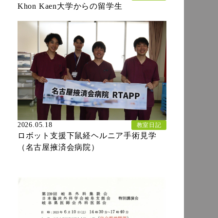
Khon Kaen大学からの留学生
2026.05.18
教室日記
ロボット支援下鼠経ヘルニア手術見学
（名古屋掖済会病院）