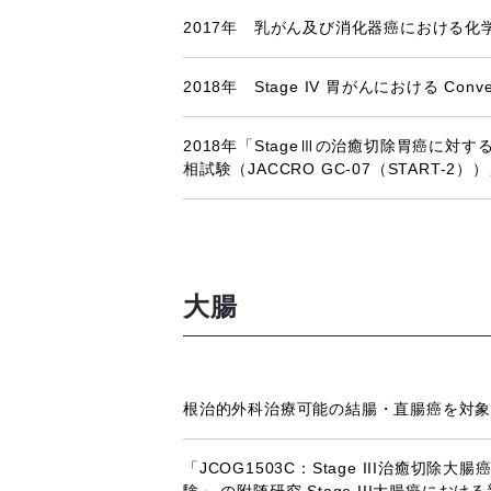
2017年 乳がん及び消化器癌における
2018年 Stage IV 胃がんにおける Conve
2018年「StageⅢの治癒切除胃癌に対す
相試験（JACCRO GC-07（START-
大腸
根治的外科治療可能の結腸・直腸癌を対象とし
「JCOG1503C：Stage III治