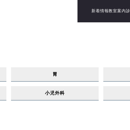
新着情報
教室案内
オプトアウト 2023年7月
胃
小児外科