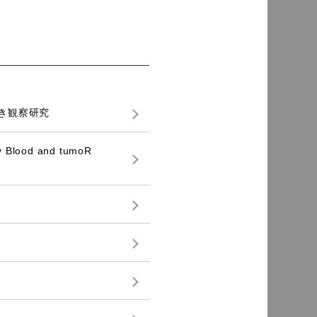
き観察研究
d and tumoR