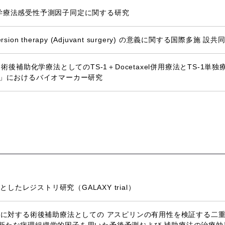
化学療法感受性予測因子同定に関する研究
rsion therapy (Adjuvant surgery) の意義に関する国際多施 
る術後補助化学療法としてのTS-1＋Docetaxel併用療法とTS-1
2））」におけるバイオマーカー研究
たレジストリ研究（GALAXY trial）
癒切除大腸癌に対する術後補助療法としての アスピリンの有用性を検証する