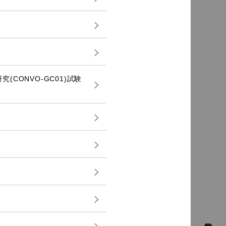
き研究(CONVO-GC01)試験
教室日記