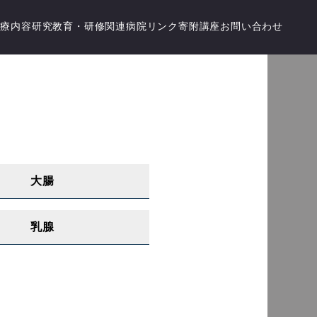
診療内容
研究
教育・研修
関連病院
リンク
寄附講座
お問い合わせ
大腸
乳腺