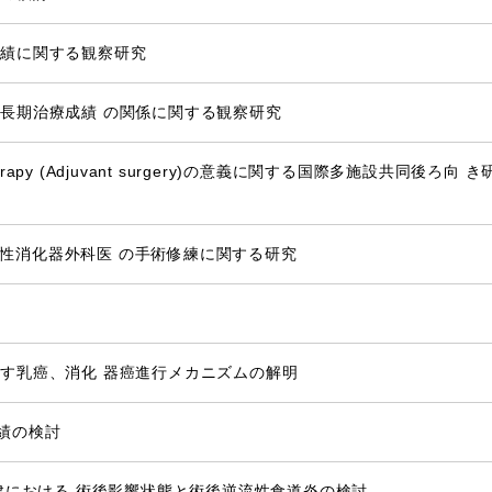
成績に関する観察研究
長期治療成績 の関係に関する観察研究
therapy (Adjuvant surgery)の意義に関する国際多施設共同後ろ向 
 を利用した女性消化器外科医 の手術修練に関する研究
す乳癌、消化 器癌進行メカニズムの解明
成績の検討
 法再建における 術後影響状態と術後逆流性食道炎の検討