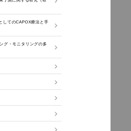
療効果予測に関する研究（研
法としてのCAPOX療法と手
リング・モニタリングの多