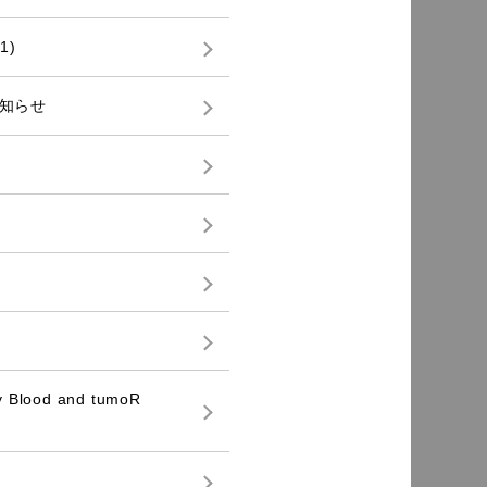
1)
お知らせ
d and tumoR