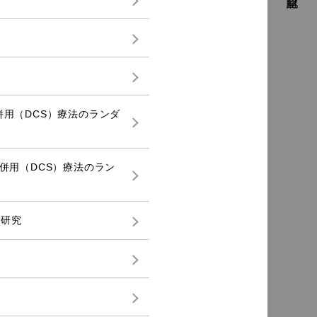
 併用（DCS）療法のランダ
 併用（DCS）療法のラン
察研究